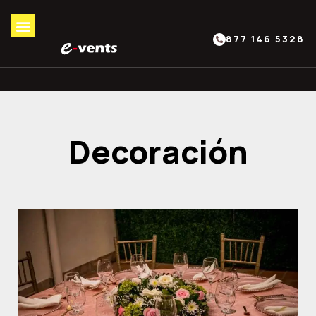
877 146 5328
Decoración