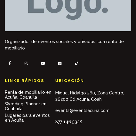
Organizador de eventos sociales y privados, con renta de
mobiliario
LINKS RÁPIDOS
UBICACIÓN
Renta de mobiliario en
Miguel Hidalgo 280, Zona Centro,
Acuña, Coahuila
26200 Cd Acuña, Coah.
Wedding Planner en
Coahuila
events@eventsacuna.com
Lugares para eventos
en Acuña
877 146 5328