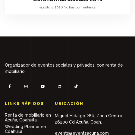
agosto 3, 2026
No hay comentarios
Organizador de eventos sociales y privados, con renta de
mobiliario
LINKS RÁPIDOS
UBICACIÓN
Renta de mobiliario en
Miguel Hidalgo 280, Zona Centro,
Acuña, Coahuila
26200 Cd Acuña, Coah.
Wedding Planner en
Coahuila
events@eventsacuna.com