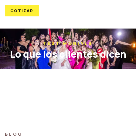
COTIZAR
TESTIMONIALS
Lo que los clientes dicen
BLOG